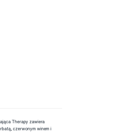
lająca Therapy zawiera
erbatą, czerwonym winem i