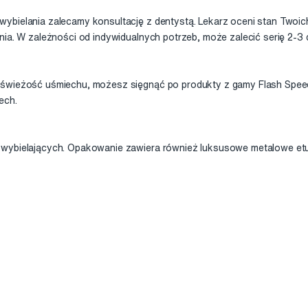
ybielania zalecamy konsultację z dentystą. Lekarz oceni stan Twoic
enia. W zależności od indywidualnych potrzeb, może zalecić serię 2
świeżość uśmiechu, możesz sięgnąć po produkty z gamy Flash Speed.
ech.
wybielających. Opakowanie zawiera również luksusowe metalowe etu