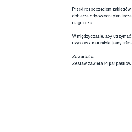
Przed rozpoczęciem zabiegów w
dobierze odpowiedni plan lecz
ciągu roku.
W międzyczasie, aby utrzymać 
uzyskasz naturalnie jasny uśmi
Zawartość:
Zestaw zawiera 14 par pasków 