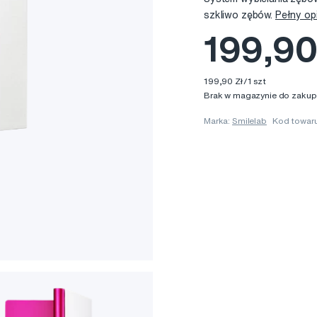
szkliwo zębów.
Pełny op
199,90
199,90 Zł/1 szt
Brak w magazynie do zakup
Marka:
Smilelab
Kod towa