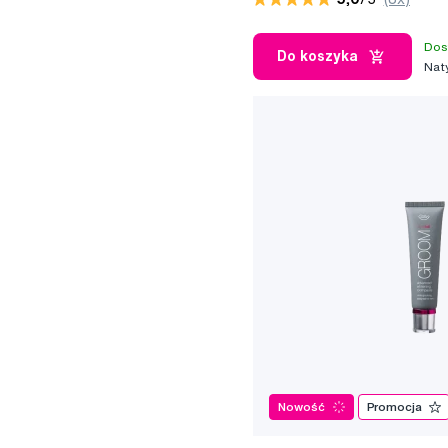
Dos
Do koszyka
Nat
Nowość
Promocja