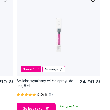
Nowość
Promocja
,90 Zł
Smilelab wymienny wkład sprayu do
34,90 Zł
ust, 8 ml
5,0
/5
(1x)
Dostępny 1 szt
Do koszyka