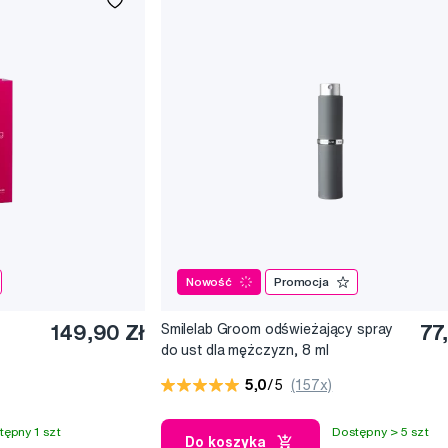
Nowość
Promocja
149,90 Zł
Smilelab Groom odświeżający spray
77
do ust dla mężczyzn, 8 ml
5,0
/5
(157x)
tępny 1 szt
Dostępny > 5 szt
Do koszyka