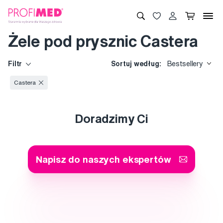
Żele pod prysznic Castera
Filtr
Sortuj według:
Bestsellery
Castera
Doradzimy Ci
Napisz do naszych ekspertów