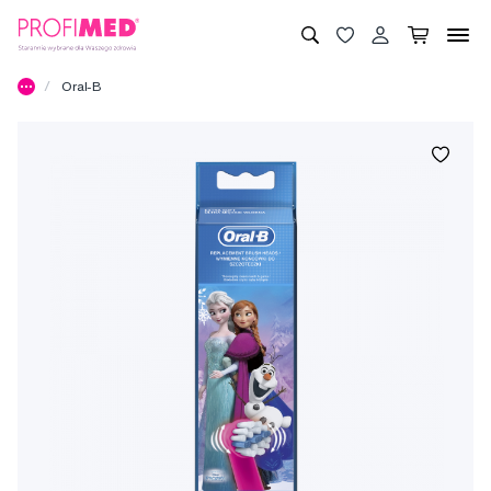
Oral-B