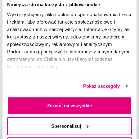
Niniejsza strona korzysta z plików cookie
Ocena
Wykorzystujemy pliki cookie do spersonalizowania treści
i reklam, aby oferować funkcje społecznościowe i
analizować ruch w naszej witrynie. Informacje o tym, jak
korzystasz z naszej witryny, udostępniamy partnerom
społecznościowym, reklamowym i analitycznym.
Partnerzy mogą połączyć te informacje z innymi danymi
Doradzimy Ci
otrzymanymi od Ciebie lub uzyskanymi podczas
korzystania z ich usług.
Napisz do naszych ekspertów
Pokaż szczegóły
Zezwól na wszystkie
Spersonalizuj