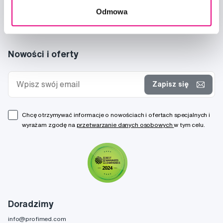
Odmowa
Nowości i oferty
Zapisz się
Chcę otrzymywać informacje o nowościach i ofertach specjalnych i
wyrażam zgodę na
przetwarzanie danych osobowych
w tym celu.
Doradzimy
info@profimed.com