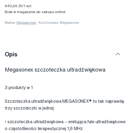
650,00 Zł/1 szt
Brak w magazynie do zakupu online
Marka:
Megasonex
Kod towaru: Megasonex
Opis
Megasonex szczoteczka ultradźwiękowa
3 produkty w 1
Szczoteczka ultradźwiękowa MEGASONEX® to tak naprawdę
trzy szczoteczki w jednej:
• szczoteczka ultradźwiękowa – emitująca fale ultradźwiękowe
o częstotliwości terapeutycznej 1,6 MHz