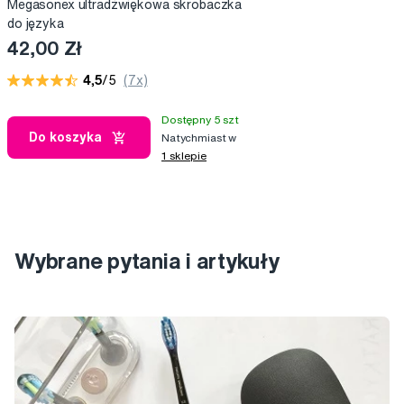
Megasonex ultradżwiękowa skrobaczka
do języka
42,00 Zł
4,5
/5
(7x)
Dostępny 5 szt
Do koszyka
Natychmiast w
1 sklepie
Wybrane pytania i artykuły