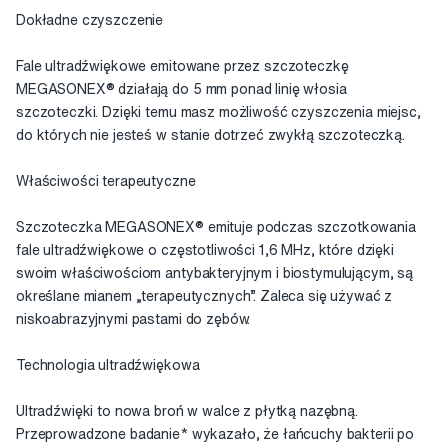
Dokładne czyszczenie
Fale ultradźwiękowe emitowane przez szczoteczkę
MEGASONEX® działają do 5 mm ponad linię włosia
szczoteczki. Dzięki temu masz możliwość czyszczenia miejsc,
do których nie jesteś w stanie dotrzeć zwykłą szczoteczką.
Właściwości terapeutyczne
Szczoteczka MEGASONEX® emituje podczas szczotkowania
fale ultradźwiękowe o częstotliwości 1,6 MHz, które dzięki
swoim właściwościom antybakteryjnym i biostymulującym, są
określane mianem „terapeutycznych”. Zaleca się używać z
niskoabrazyjnymi pastami do zębów.
Technologia ultradźwiękowa
Ultradźwięki to nowa broń w walce z płytką nazębną.
Przeprowadzone badanie* wykazało, że łańcuchy bakterii po