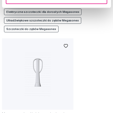
Elektryczne szczoteczki do zębów Megasonex
Elektryczne szczoteczki dla dorosłych Megasonex
Ultradźwiękowe szczoteczki do zębów Megasonex
Szczoteczki do zębów Megasonex