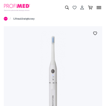
Ultradźwiękowy