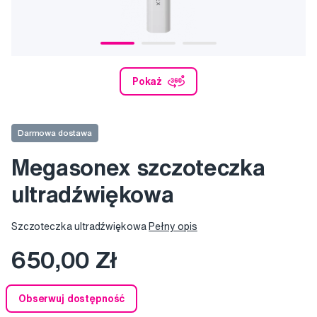
Pokaż
Darmowa dostawa
Megasonex szczoteczka
ultradźwiękowa
Szczoteczka ultradźwiękowa
Pełny opis
650,00 Zł
Obserwuj dostępność