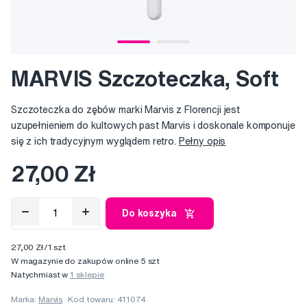
MARVIS Szczoteczka, Soft
Szczoteczka do zębów marki Marvis z Florencji jest
uzupełnieniem do kultowych past Marvis i doskonale komponuje
się z ich tradycyjnym wyglądem retro.
Pełny opis
27,00 Zł
Do koszyka
27,00 Zł/1 szt
W magazynie do zakupów online 5 szt
Natychmiast w
1 sklepie
Marka:
Marvis
Kod towaru: 411074