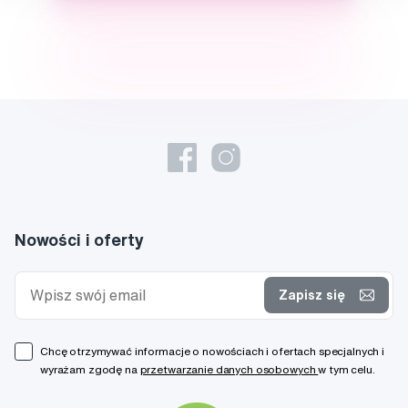
Nowości i oferty
Zapisz się
Chcę otrzymywać informacje o nowościach i ofertach specjalnych i
wyrażam zgodę na
przetwarzanie danych osobowych
w tym celu.