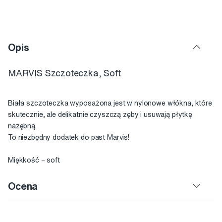
Opis
MARVIS Szczoteczka, Soft
Biała szczoteczka wyposażona jest w nylonowe włókna, które
skutecznie, ale delikatnie czyszczą zęby i usuwają płytkę
nazębną.
To niezbędny dodatek do past Marvis!
Miękkość – soft
Ocena