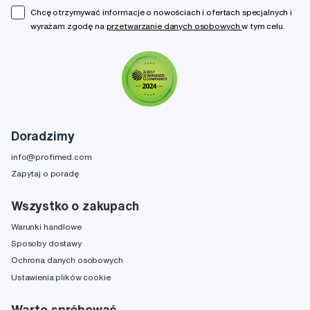
Chcę otrzymywać informacje o nowościach i ofertach specjalnych i
wyrażam zgodę na
przetwarzanie danych osobowych
w tym celu.
Doradzimy
info@profimed.com
Zapytaj o poradę
Wszystko o zakupach
Warunki handlowe
Sposoby dostawy
Ochrona danych osobowych
Ustawienia plików cookie
Warto spróbować