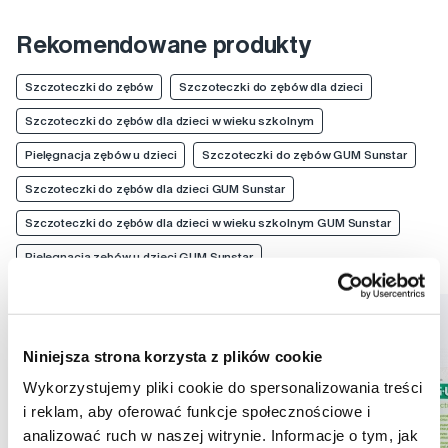
Rekomendowane produkty
Szczoteczki do zębów
Szczoteczki do zębów dla dzieci
Szczoteczki do zębów dla dzieci w wieku szkolnym
Pielęgnacja zębów u dzieci
Szczoteczki do zębów GUM Sunstar
Szczoteczki do zębów dla dzieci GUM Sunstar
Szczoteczki do zębów dla dzieci w wieku szkolnym GUM Sunstar
Pielęgnacja zębów u dzieci GUM Sunstar
Niniejsza strona korzysta z plików cookie
Wykorzystujemy pliki cookie do spersonalizowania treści
i reklam, aby oferować funkcje społecznościowe i
analizować ruch w naszej witrynie. Informacje o tym, jak