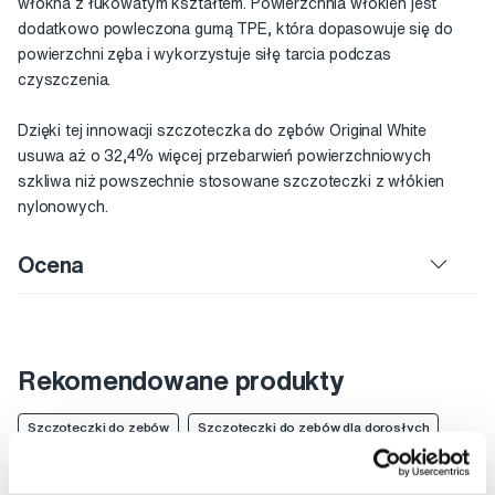
włókna z łukowatym kształtem. Powierzchnia włókien jest
dodatkowo powleczona gumą TPE, która dopasowuje się do
powierzchni zęba i wykorzystuje siłę tarcia podczas
czyszczenia.
Dzięki tej innowacji szczoteczka do zębów Original White
usuwa aż o 32,4% więcej przebarwień powierzchniowych
szkliwa niż powszechnie stosowane szczoteczki z włókien
nylonowych.
Ocena
Rekomendowane produkty
Szczoteczki do zębów
Szczoteczki do zębów dla dorosłych
Miękkie szczoteczki do zębów