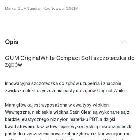
Marka:
GUM Sunstar
Kod towaru: G561M
Opis
GUM OriginalWhite Compact Soft szczoteczka do
zębów
Innowacyjna szczoteczka do zębów uzupełnia i znacznie
zwiększa efekt czyszczenia pasty do zębów Original White.
Mała główka jest wyposażona w dwa typy włókien.
Wewnętrzne, niebieskie włókna Stain Clear są wykonane są z
bardziej elastycznego niż nylon materiału PBT, a dzięki
kwadratowemu kształtowi lepiej wykorzystują mikrocząsteczki
pasty do czyszczenia powierzchni zębów niż konwencjonalne