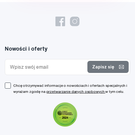
Nowości i oferty
Zapisz się
Chcę otrzymywać informacje o nowościach i ofertach specjalnych i
wyrażam zgodę na
przetwarzanie danych osobowych
w tym celu.