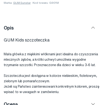
Marka:
GUM Sunstar
Kod towaru: G901M
Opis
GUM Kids szczoteczka
Mała główka z miękkimi włóknami jest idealna do czyszczenia
mlecznych zębów, a krótki uchwyt umożliwia wygodne
trzymanie szczotki. Przeznaczone dla dzieci w wieku 3-6 lat.
Szczoteczka jest dostępna w kolorze niebieskim, fioletowym,
zielonym lub pomarańczowym.
Jeżeli są Państwo zainteresowani konkretnym kolorem, proszę
wpisać to w uwagach w zamówieniu.
Ocena