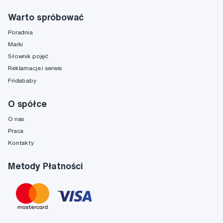
Warto spróbować
Poradnia
Marki
Słownik pojęć
Reklamacje i serwis
Fridababy
O spółce
O nas
Praca
Kontakty
Metody Płatności