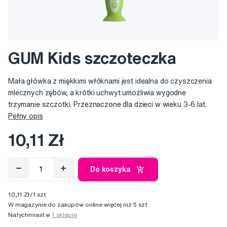
GUM Kids szczoteczka
Mała główka z miękkimi włóknami jest idealna do czyszczenia
mlecznych zębów, a krótki uchwyt umożliwia wygodne
trzymanie szczotki. Przeznaczone dla dzieci w wieku 3-6 lat.
Pełny opis
10,11 Zł
Do koszyka
10,11 Zł/1 szt
W magazynie do zakupów online więcej niż 5 szt
Natychmiast w
1 sklepie