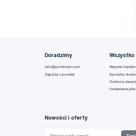
Doradzimy
Wszystko 
info@profimed.com
Warunki handl
Zapytaj o poradę
Sposoby dost
Ochrona danyc
Ustawienia pli
Nowości i oferty