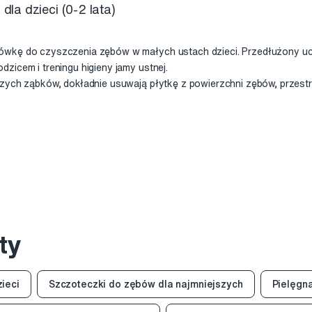
a dzieci (0-2 lata)
ówkę do czyszczenia zębów w małych ustach dzieci. Przedłużony u
zicem i treningu higieny jamy ustnej.
szych ząbków, dokładnie usuwają płytkę z powierzchni zębów, przest
ty
ieci
Szczoteczki do zębów dla najmniejszych
Pielęgna