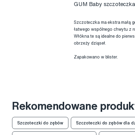
GUM Baby szczoteczka dl
Szczoteczka ma ekstra małą g
łatwego wspólnego chwytu z rod
Włókna te są idealne do pierw
obrzeży dziąseł.
Zapakowano w blister.
Rekomendowane produk
Szczoteczki do zębów
Szczoteczki do zębów dla dz