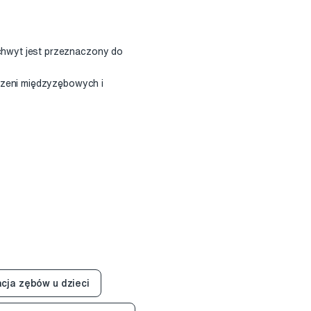
chwyt jest przeznaczony do
rzeni międzyzębowych i
cja zębów u dzieci