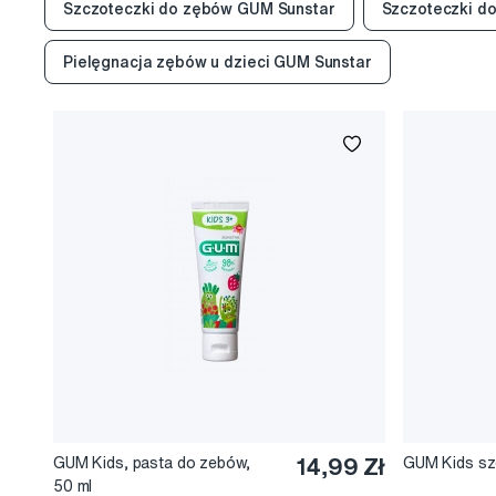
Szczoteczki do zębów GUM Sunstar
Szczoteczki do
Pielęgnacja zębów u dzieci GUM Sunstar
GUM Kids, pasta do zebów,
14,99 Zł
GUM Kids sz
50 ml