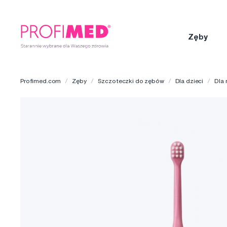
Zęby
Profimed.com
Zęby
Szczoteczki do zębów
Dla dzieci
Dla