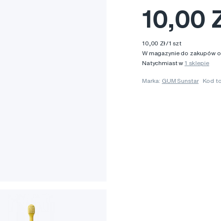
10,00 
10,00 Zł/1 szt
W magazynie do zakupów onl
Natychmiast w
1 sklepie
Marka:
GUM Sunstar
Kod t