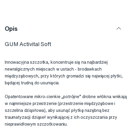
Opis
GUM Activital Soft
Innowacyjna szczotka, koncentruje się na najbardziej
newralgicznych miejscach w ustach - brodawkach
międzyzębowych, przy których gromadzi się najwięcej płytki,
będącej trudną do usunięcia.
Opatentowane mikro-cienkie „potrójne” drobne włókna wnikają
w najmniejsze przestrzenie (przestrzenie międzyzębowe i
szczelina dziąsłowa), aby usunąć płytkę nazębną bez
traumatyzacji dziąseł wynikającej z ich oczyszczania przy
nieprawidłowym szczotkowaniu.