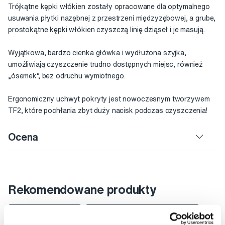
Trójkątne kępki włókien zostały opracowane dla optymalnego
usuwania płytki nazębnej z przestrzeni międzyzębowej, a grube,
prostokątne kępki włókien czyszczą linię dziąseł i je masują.
Wyjątkowa, bardzo cienka główka i wydłużona szyjka,
umożliwiają czyszczenie trudno dostępnych miejsc, również
„ósemek”, bez odruchu wymiotnego.
Ergonomiczny uchwyt pokryty jest nowoczesnym tworzywem
TF2, które pochłania zbyt duży nacisk podczas czyszczenia!
Ocena
Rekomendowane produkty
Szczoteczki do zębów
Szczoteczki do zębów dla dorosłych