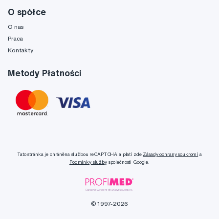
O spółce
O nas
Praca
Kontakty
Metody Płatności
Tato stránka je chráněna službou reCAPTCHA a platí zde
Zásady ochrany soukromí
a
Podmínky služby
společnosti Google.
© 1997-2026