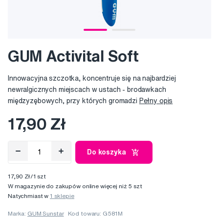
GUM Activital Soft
Innowacyjna szczotka, koncentruje się na najbardziej
newralgicznych miejscach w ustach - brodawkach
międzyzębowych, przy których gromadzi
Pełny opis
17,90 Zł
Do koszyka
17,90 Zł/1 szt
W magazynie do zakupów online więcej niż 5 szt
Natychmiast w
1 sklepie
Marka:
GUM Sunstar
Kod towaru: G581M