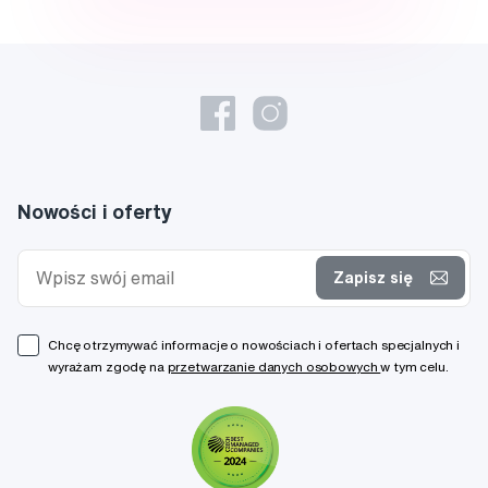
Nowości i oferty
Zapisz się
Chcę otrzymywać informacje o nowościach i ofertach specjalnych i
wyrażam zgodę na
przetwarzanie danych osobowych
w tym celu.