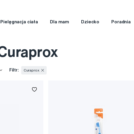
Pielęgnacja ciała
Dla mam
Dziecko
Poradnia
Curaprox
Filtr:
Curaprox