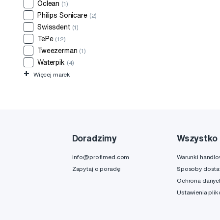
Oclean
(1)
Philips Sonicare
(2)
Swissdent
(1)
TePe
(12)
Tweezerman
(1)
Waterpik
(4)
+
Więcej marek
Doradzimy
Wszystko 
info@profimed.com
Warunki handl
Zapytaj o poradę
Sposoby dost
Ochrona danyc
Ustawienia pli