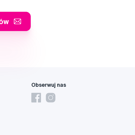
tów
Obserwuj nas