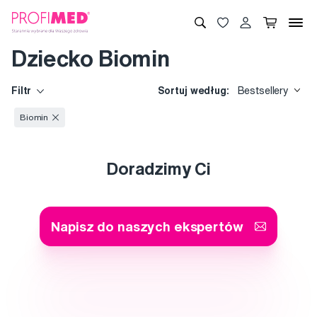
Dziecko Biomin
Filtr
Sortuj według:
Bestsellery
Biomin
Doradzimy Ci
Napisz do naszych ekspertów