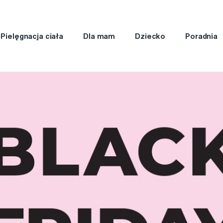
Pielęgnacja ciała
Dla mam
Dziecko
Poradnia