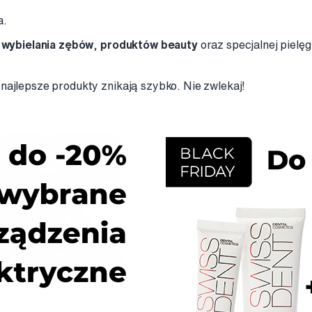
a.
o
wybielania zębów
,
produktów beauty
oraz specjalnej pielęg
najlepsze produkty znikają szybko. Nie zwlekaj!