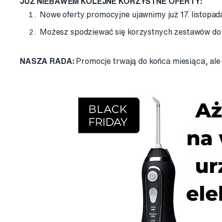
JUŻ NIEBAWEM KOLEJNE KORZYSTNE OFERTY:
Nowe oferty promocyjne ujawnimy już 17. listopad
Możesz spodziewać się korzystnych zestawów d
NASZA RADA:
Promocje trwają do końca miesiąca, ale 