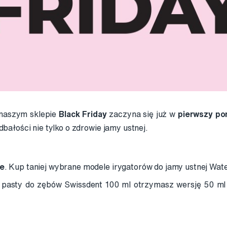
 naszym sklepie
Black Friday
zaczyna się już w
pierwszy pon
bałości nie tylko o zdrowie jamy ustnej.
ne
. Kup taniej wybrane modele irygatorów do jamy ustnej Wat
 pasty do zębów Swissdent 100 ml otrzymasz wersję 50 ml 