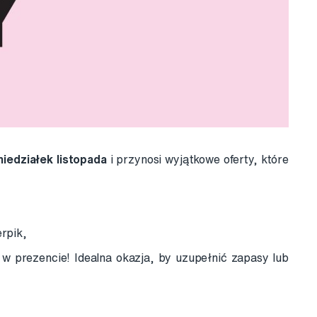
iedziałek listopada
i przynosi wyjątkowe oferty, które
erpik,
w prezencie! Idealna okazja, by uzupełnić zapasy lub