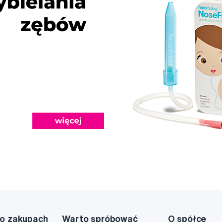
o zakupach
Warto spróbować
O spółce