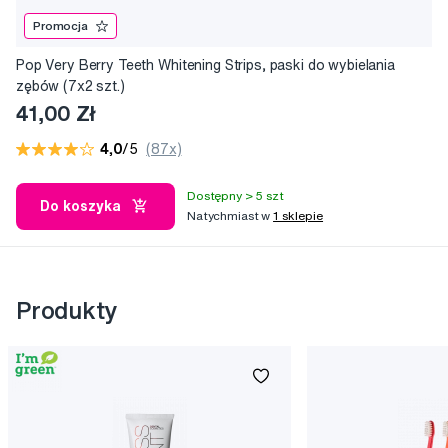
Promocja
Pop Very Berry Teeth Whitening Strips, paski do wybielania
zębów (7x2 szt.)
41,00 Zł
4,0
/5
(87x)
Dostępny > 5 szt
Do koszyka
Natychmiast w
1 sklepie
Produkty