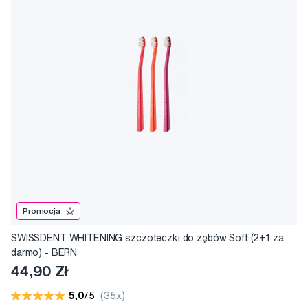
Promocja
SWISSDENT WHITENING szczoteczki do zębów Soft (2+1 za
darmo) - BERN
44,90 Zł
5,0
/5
(35x)