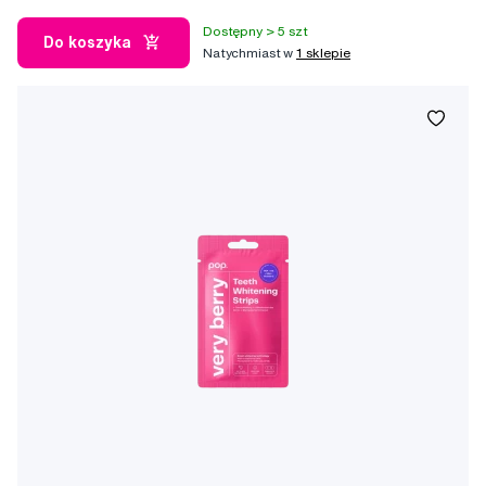
Dostępny > 5 szt
Do koszyka
Natychmiast w
1 sklepie