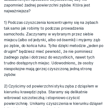
zapomnieć żadnej powierzchni zębów. Która jest
najważniejsza?
1) Podczas czyszczenia koncentrujemy się na zębach
tak samo jak robimy to podczas prowadzenia
samochodu. Zaczynamy w wybranym przez siebie
miejscu (albo od jedynki, albo od ósemki) i myjemy ząb
po zębie, do końca łuku. Tylko dzięki metodzie „jeden po
drugim” będziesz mieć pewność, że nie pominiesz
żadnego zęba i dotrzesz do wszystkich, nawet tych
trudno dostępnych miejsc. Udowodniono, że osoby
niespokojne mają gorzej czyszczoną jedną stronę
zębów.
2) Czyścimy od powierzchni styku zęba z dziąsłem w
kierunku krawędzi zęba. Staramy się delikatnie
wibrować szczoteczką i stopniowo czyścić
powierzchnię. Unikamy czyszczenia w kierunku dziąseł