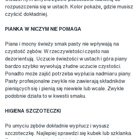
rozpuszczenia się w ustach. Kolor pokaże, gdzie musisz
czyścić dokładniej.
PIANKA W NICZYM NIE POMAGA
Piana i mocny świeży smak pasty nie wpływają na
czystość zębów. W rzeczywistości często nas
dezorientują. Uczucie świeżości w ustach i góra piany
bardzo szybko wywołują złudne uczucie czystości.
Ponadto może zajść potrzeba wyplucia nadmiaru piany.
Pasty profesjonalne zwykle nie zawierają składników
pieniących się i pienią się niewiele lub wcale. Zwykle
podobnie działa to w kwestii smaku.
HIGIENA SZCZOTECZKI
Po umyciu zębów dokładnie wypłucz i wysusz
szczoteczkę. Najlepiej sprawdzi się kubek lub szklanka.