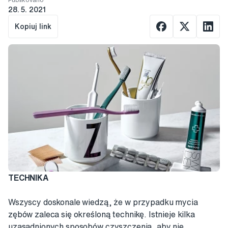
28. 5. 2021
Kopiuj link
TECHNIKA
Wszyscy doskonale wiedzą, że w przypadku mycia
zębów zaleca się określoną technikę. Istnieje kilka
uzasadnionych sposobów czyszczenia, aby nie