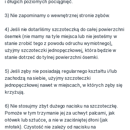
i długich poziomych pociągnięć.
3) Nie zapominamy o wewnętrznej stronie zębów.
4) Jeśli nie dotarliśmy szczoteczką do całej powierzchni
ósemek (nie mamy na tyle miejsca lub nie jesteśmy w
stanie zrobić tego z powodu odruchu wymiotnego),
użyjmy szczoteczki jednopęczkowej, która będzie w
stanie dotrzeć do tylnej powierzchni ósemki.
5) Jeśli zęby nie posiadają regularnego kształtu i/lub
zachodzą na siebie, użyjmy szczoteczki
jednopęczkowej nawet w miejscach, w których zęby się
krzyżują.
6) Nie stosujmy zbyt dużego nacisku na szczoteczkę.
Pomoże w tym trzymanie jej za uchwyt palcami, jak
ołówek lub sztućce, a nie w zaciśniętej dłoni (jak
młotek). Czystość nie zależy od nacisku na