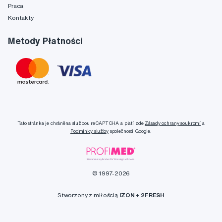
Praca
Kontakty
Metody Płatności
Tato stránka je chráněna službou reCAPTCHA a platí zde
Zásady ochrany soukromí
a
Podmínky služby
společnosti Google.
© 1997-2026
Stworzony z miłością
IZON
+
2FRESH