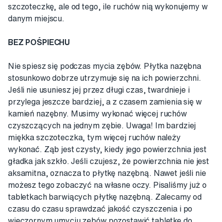
szczoteczkę, ale od tego, ile ruchów nią wykonujemy w
danym miejscu.
BEZ POŚPIECHU
Nie spiesz się podczas mycia zębów. Płytka nazębna
stosunkowo dobrze utrzymuje się na ich powierzchni.
Jeśli nie usuniesz jej przez długi czas, twardnieje i
przylega jeszcze bardziej, a z czasem zamienia się w
kamień nazębny. Musimy wykonać więcej ruchów
czyszczących na jednym zębie. Uwaga! Im bardziej
miękka szczoteczka, tym więcej ruchów należy
wykonać. Ząb jest czysty, kiedy jego powierzchnia jest
gładka jak szkło. Jeśli czujesz, że powierzchnia nie jest
aksamitna, oznacza to płytkę nazębną. Nawet jeśli nie
możesz tego zobaczyć na własne oczy. Pisaliśmy już o
tabletkach barwiących płytkę nazębną. Zalecamy od
czasu do czasu sprawdzać jakość czyszczenia i po
wieczornym umyciu zębów pozostawić tabletkę do