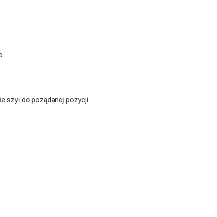
e
e szyi do pożądanej pozycji