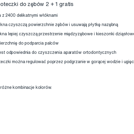
oteczki do zębów 2 + 1 gratis
a z 2400 delikatnymi włóknami
ókna czyszczą powierzchnie zębów i usuwają płytkę nazębną
na lepiej czyszczą przestrzenie międzyzębowe i kieszonki dziąsłow
ierzchnię do podparcia palców
est odpowiednia do czyszczenia aparatów ortodontycznych
eczki można regulować poprzez podgrzanie w gorącej wodzie i ugięci
 różne kombinacje kolorów.