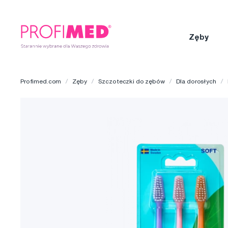
Zęby
Profimed.com
Zęby
Szczoteczki do zębów
Dla dorosłych