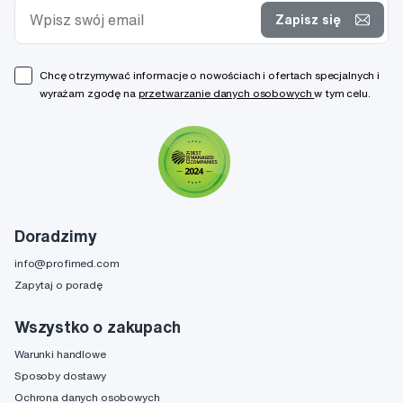
Zapisz się
Chcę otrzymywać informacje o nowościach i ofertach specjalnych i
wyrażam zgodę na
przetwarzanie danych osobowych
w tym celu.
Doradzimy
info@profimed.com
Zapytaj o poradę
Wszystko o zakupach
Warunki handlowe
Sposoby dostawy
Ochrona danych osobowych