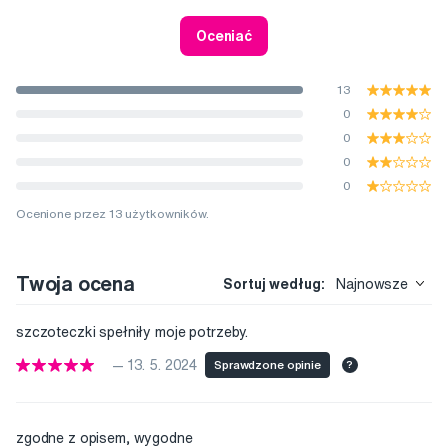
Oceniać
13
0
0
0
0
Ocenione przez 13 użytkowników.
Twoja ocena
Sortuj według:
Najnowsze
szczoteczki spełniły moje potrzeby.
— 13. 5. 2024
Sprawdzone opinie
?
zgodne z opisem, wygodne