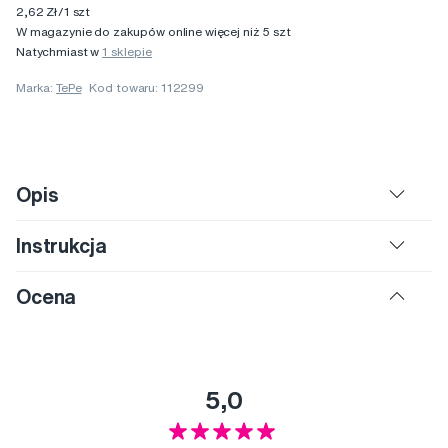
2,62 Zł/1 szt
W magazynie do zakupów online więcej niż 5 szt
Natychmiast w
1 sklepie
Marka:
TePe
Kod towaru: 112299
Opis
Instrukcja
Ocena
5,0