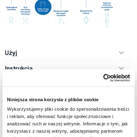
Użyj
Instrukcja
Ocena
Video
Niniejsza strona korzysta z plików cookie
Wykorzystujemy pliki cookie do spersonalizowania treści
i reklam, aby oferować funkcje społecznościowe i
analizować ruch w naszej witrynie. Informacje o tym, jak
Rekomendowane produkty
korzystasz z naszej witryny, udostępniamy partnerom