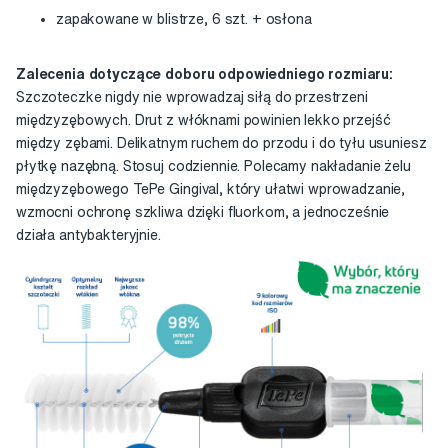
zapakowane w blistrze, 6 szt. + osłona
Zalecenia dotyczące doboru odpowiedniego rozmiaru:
Szczoteczke nigdy nie wprowadzaj siłą do przestrzeni
międzyzębowych. Drut z włóknami powinien lekko przejść
między zębami. Delikatnym ruchem do przodu i do tyłu usuniesz
płytkę nazębną. Stosuj codziennie. Polecamy nakładanie żelu
międzyzębowego TePe Gingival, który ułatwi wprowadzanie,
wzmocni ochronę szkliwa dzięki fluorkom, a jednocześnie
działa antybakteryjnie.