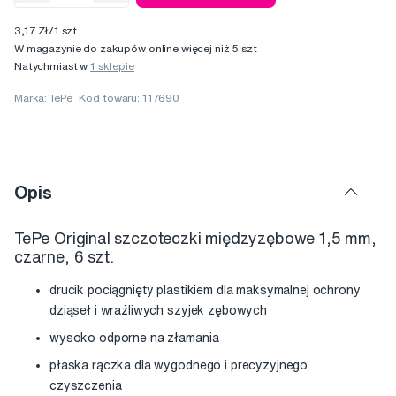
3,17 Zł/1 szt
W magazynie do zakupów online więcej niż 5 szt
Natychmiast w
1 sklepie
Marka:
TePe
Kod towaru: 117690
Opis
TePe Original szczoteczki międzyzębowe 1,5 mm,
czarne, 6 szt.
drucik pociągnięty plastikiem dla maksymalnej ochrony
dziąseł i wrażliwych szyjek zębowych
wysoko odporne na złamania
płaska rączka dla wygodnego i precyzyjnego
czyszczenia