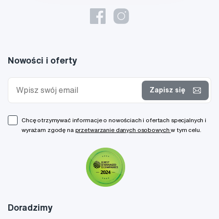
Nowości i oferty
Zapisz się
Chcę otrzymywać informacje o nowościach i ofertach specjalnych i
wyrażam zgodę na
przetwarzanie danych osobowych
w tym celu.
Doradzimy