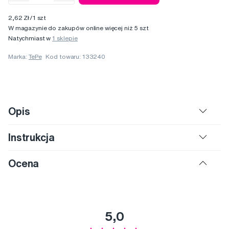
2,62 Zł/1 szt
W magazynie do zakupów online więcej niż 5 szt
Natychmiast w
1 sklepie
Marka:
TePe
Kod towaru: 133240
Opis
Instrukcja
Ocena
5,0