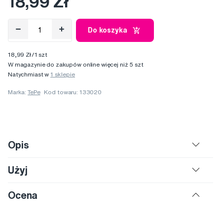
18,99 Zł
Do koszyka
18,99 Zł/1 szt
W magazynie do zakupów online więcej niż 5 szt
Natychmiast w
1 sklepie
Marka:
TePe
Kod towaru: 133020
Opis
Użyj
Ocena