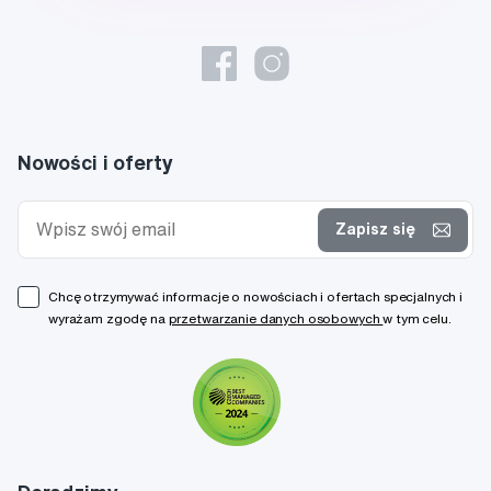
Nowości i oferty
Zapisz się
Chcę otrzymywać informacje o nowościach i ofertach specjalnych i
wyrażam zgodę na
przetwarzanie danych osobowych
w tym celu.