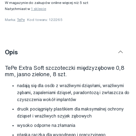
W magazynie do zakupów online więcej niż 5 szt
Natychmiast w
1 sklepie
Marka:
TePe
Kod towaru: 122265
Opis
TePe Extra Soft szczoteczki międzyzębowe 0,8
mm, jasno zielone, 8 szt.
nadają się dla osób z wrażliwymi dziąsłami, wrażliwymi
zębami, zapaleniami dziąseł, paradontozą i zwłaszcza do
czyszczenia wokół implantów
drucik pociągnięty plastikiem dla maksymalnej ochrony
dziąseł i wrażliwych szyjek zębowych
wysoko odporne na złamania
płaska rączka dla wygodnego i precyzyjnego