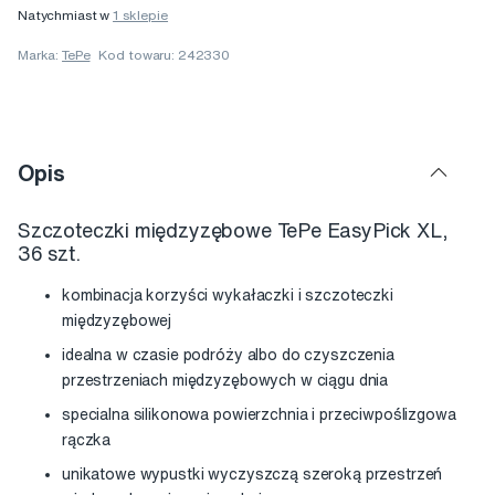
Natychmiast w
1 sklepie
Marka:
TePe
Kod towaru: 242330
Opis
Szczoteczki międzyzębowe TePe EasyPick XL,
36 szt.
kombinacja korzyści wykałaczki i szczoteczki
międzyzębowej
idealna w czasie podróży albo do czyszczenia
przestrzeniach międzyzębowych w ciągu dnia
specialna silikonowa powierzchnia i przeciwpoślizgowa
rączka
unikatowe wypustki wyczyszczą szeroką przestrzeń