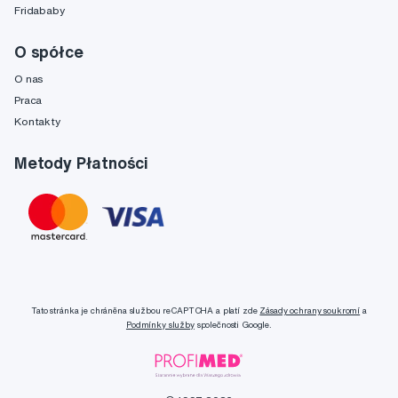
Fridababy
O spółce
O nas
Praca
Kontakty
Metody Płatności
Tato stránka je chráněna službou reCAPTCHA a platí zde
Zásady ochrany soukromí
a
Podmínky služby
společnosti Google.