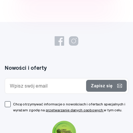
Nowości i oferty
Zapisz się
Chcę otrzymywać informacje o nowościach i ofertach specjalnych i
wyrażam zgodę na
przetwarzanie danych osobowych
w tym celu.