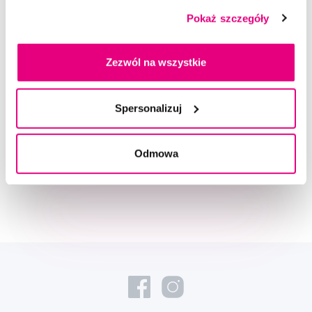
Pokaż szczegóły
Zezwól na wszystkie
Doradzimy Ci
Spersonalizuj
Napisz do naszych ekspertów
Odmowa