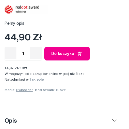
Pełny opis
44,90 Zł
Do koszyka
14,97 Zł/1 szt
W magazynie do zakupów online więcej niż 5 szt
Natychmiast w
1 sklepie
Marka:
Swissdent
Kod towaru: 19526
Opis