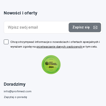
Nowości i oferty
Zapisz się
Chcę otrzymywać informacje o nowościach i ofertach specjalnych i
wyrażam zgodę na
przetwarzanie danych osobowych
w tym celu.
Doradzimy
info@profimed.com
Zapytaj o poradę