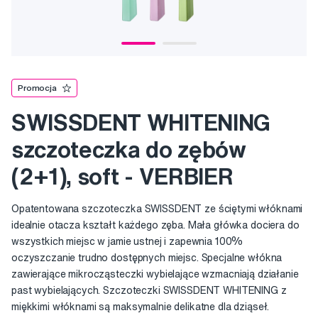
Promocja
SWISSDENT WHITENING
szczoteczka do zębów
(2+1), soft - VERBIER
Opatentowana szczoteczka SWISSDENT ze ściętymi włóknami
idealnie otacza kształt każdego zęba. Mała główka dociera do
wszystkich miejsc w jamie ustnej i zapewnia 100%
oczyszczanie trudno dostępnych miejsc. Specjalne włókna
zawierające mikrocząsteczki wybielające wzmacniają działanie
past wybielających. Szczoteczki SWISSDENT WHITENING z
miękkimi włóknami są maksymalnie delikatne dla dziąseł.