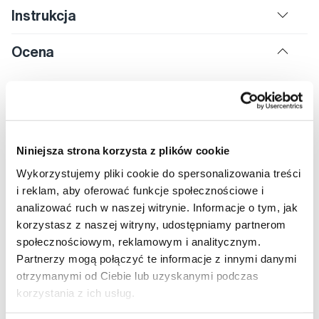
Instrukcja
Ocena
5,0
Niniejsza strona korzysta z plików cookie
Wykorzystujemy pliki cookie do spersonalizowania treści
Oceniać
i reklam, aby oferować funkcje społecznościowe i
analizować ruch w naszej witrynie. Informacje o tym, jak
korzystasz z naszej witryny, udostępniamy partnerom
19
społecznościowym, reklamowym i analitycznym.
0
Partnerzy mogą połączyć te informacje z innymi danymi
0
otrzymanymi od Ciebie lub uzyskanymi podczas
0
korzystania z ich usług.
0
Ocenione przez 19 użytkowników.