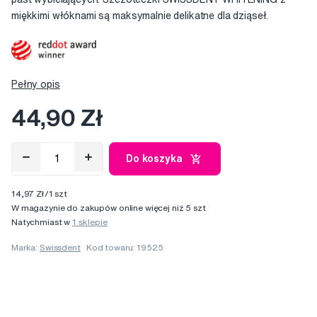
miękkimi włóknami są maksymalnie delikatne dla dziąseł.
Pełny opis
44,90 Zł
Do koszyka
14,97 Zł/1 szt
W magazynie do zakupów online więcej niż 5 szt
Natychmiast w
1 sklepie
Marka:
Swissdent
Kod towaru: 19525