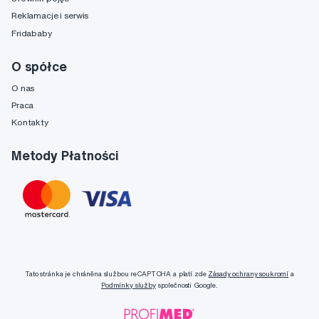
Reklamacje i serwis
Fridababy
O spółce
O nas
Praca
Kontakty
Metody Płatności
Tato stránka je chráněna službou reCAPTCHA a platí zde
Zásady ochrany soukromí
a
Podmínky služby
společnosti Google.