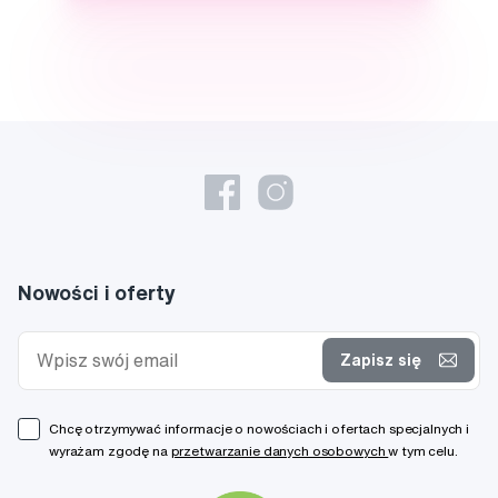
Nowości i oferty
Zapisz się
Chcę otrzymywać informacje o nowościach i ofertach specjalnych i
wyrażam zgodę na
przetwarzanie danych osobowych
w tym celu.