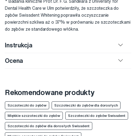
* Badania kliniczne Prof. Dr. F. G. Sandeara z University for
Dental Health Care w Ulm potwierdziły, że szczoteczka do
zębów Swissdent Whitening poprawiła oczyszczanie
powierzchni szkliwa aż o 37% w porównaniu ze szczoteczkami
do zębów ze standardowego włókna.
Instrukcja
Ocena
Rekomendowane produkty
Szczoteczki do zębów
Szczoteczki do zębów dla dorosłych
Miękkie szczoteczki do zębów
Szczoteczki do zębów Swissdent
Szczoteczki do zębów dla dorosłych Swissdent