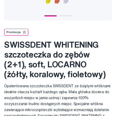
Promocja
SWISSDENT WHITENING
szczoteczka do zębów
(2+1), soft, LOCARNO
(żółty, koralowy, fioletowy)
Opatentowana szczoteczka SWISSDENT ze ściętymi włóknami
idealnie otacza kształt każdego zęba. Mała główka dociera do
wszystkich miejsc w jamie ustnej i zapewnia 100%
oczyszczanie trudno dostępnych miejsc. Specjalne włókna
zawierające mikrocząsteczki wybielające wzmacniają działanie
past wybielających. Szczoteczki SWISSDENT WHITENING z