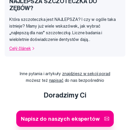
NAJLEPSZA SZCZOTECZKA DO
ZĘBÓW?
Która szczoteczka jest NAJLEPSZA? I czy w ogóle taka
istnieje? Mamy już wiele wskazówek, jak wybrać
„najlepszą dla nas” szczoteczkę. Liczne badania i
wieloletnie doświadczenie dentystów dają...
Celý článek
Inne pytania i artykuły
znajdziesz w sekcji porad
możesz też
napisać
do nas bezpośrednio
Doradzimy Ci
Napisz do naszych ekspertów