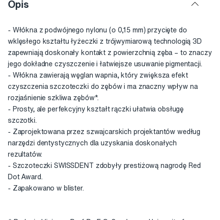
Opis
- Włókna z podwójnego nylonu (o 0,15 mm) przycięte do
wklęsłego kształtu łyżeczki z trójwymiarową technologią 3D
zapewniają doskonały kontakt z powierzchnią zęba – to znaczy
jego dokładne czyszczenie i łatwiejsze usuwanie pigmentacji.
- Włókna zawierają węglan wapnia, który zwiększa efekt
czyszczenia szczoteczki do zębów i ma znaczny wpływ na
rozjaśnienie szkliwa zębów*.
- Prosty, ale perfekcyjny kształt rączki ułatwia obsługę
szczotki.
- Zaprojektowana przez szwajcarskich projektantów według
narzędzi dentystycznych dla uzyskania doskonałych
rezultatów.
- Szczoteczki SWISSDENT zdobyły prestiżową nagrodę Red
Dot Award.
- Zapakowano w blister.