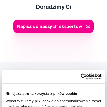
Doradzimy Ci
Napisz do naszych ekspertów
Niniejsza strona korzysta z plików cookie
Nowości i oferty
Wykorzystujemy pliki cookie do spersonalizowania treści
i reklam, aby oferować funkcje społecznościowe i