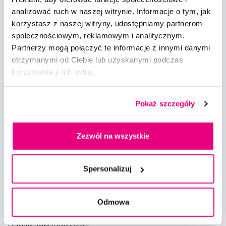
analizować ruch w naszej witrynie. Informacje o tym, jak
Zapisz się
korzystasz z naszej witryny, udostępniamy partnerom
społecznościowym, reklamowym i analitycznym.
Chcę otrzymywać informacje o nowościach i ofertach specjalnych i
Partnerzy mogą połączyć te informacje z innymi danymi
wyrażam zgodę na
przetwarzanie danych osobowych
w tym celu.
otrzymanymi od Ciebie lub uzyskanymi podczas
korzystania z ich usług.
Pokaż szczegóły
Doradzimy
Zezwól na wszystkie
info@profimed.com
Zapytaj o poradę
Spersonalizuj
Wszystko o zakupach
Warunki handlowe
Odmowa
Sposoby dostawy
Ochrona danych osobowych