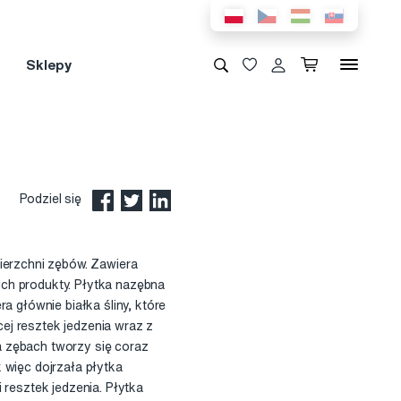
Sklepy
Podziel się
wierzchni zębów. Zawiera
 ich produkty. Płytka nazębna
a głównie białka śliny, które
ej resztek jedzenia wraz z
na zębach tworzy się coraz
 więc dojrzała płytka
 resztek jedzenia. Płytka