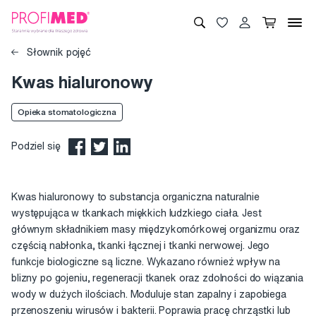
Słownik pojęć
Kwas hialuronowy
Opieka stomatologiczna
Podziel się
Kwas hialuronowy to substancja organiczna naturalnie
występująca w tkankach miękkich ludzkiego ciała. Jest
głównym składnikiem masy międzykomórkowej organizmu oraz
częścią nabłonka, tkanki łącznej i tkanki nerwowej. Jego
funkcje biologiczne są liczne. Wykazano również wpływ na
blizny po gojeniu, regeneracji tkanek oraz zdolności do wiązania
wody w dużych ilościach. Moduluje stan zapalny i zapobiega
przenoszeniu wirusów i bakterii. Poprawia pracę chrząstki lub