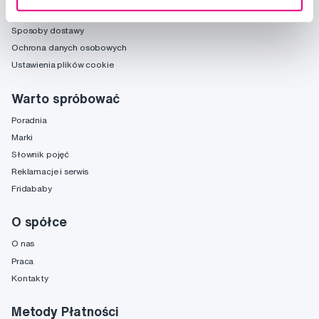
Warunki handlowe
Sposoby dostawy
Ochrona danych osobowych
Ustawienia plików cookie
Warto spróbować
Poradnia
Marki
Słownik pojęć
Reklamacje i serwis
Fridababy
O spółce
O nas
Praca
Kontakty
Metody Płatności