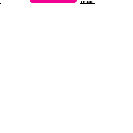
e
1 sklepie