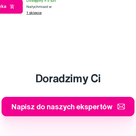
Dostępny > 5 szt
yka
Natychmiast w
1 sklepie
Doradzimy Ci
Napisz do naszych ekspertów