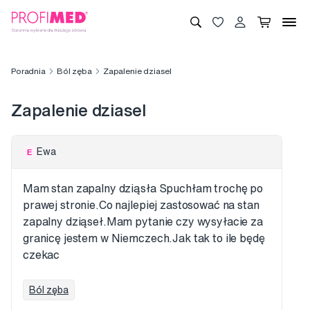
Poradnia
Ból zęba
Zapalenie dziasel
Zapalenie dziasel
Ewa
E
Mam stan zapalny dziąsła Spuchłam trochę po
prawej stronie.Co najlepiej zastosować na stan
zapalny dziąseł.Mam pytanie czy wysyłacie za
granicę jestem w Niemczech.Jak tak to ile będę
czekac
Ból zęba