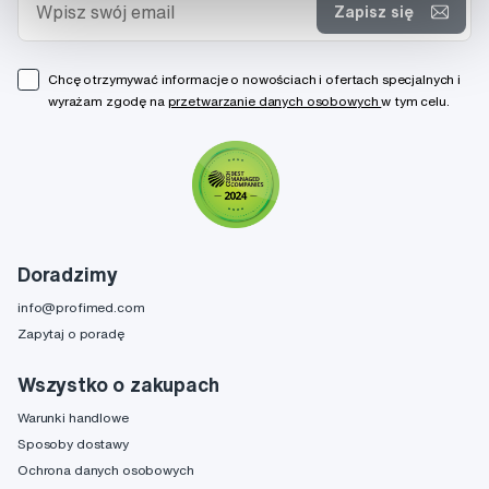
Zapisz się
Chcę otrzymywać informacje o nowościach i ofertach specjalnych i
wyrażam zgodę na
przetwarzanie danych osobowych
w tym celu.
Doradzimy
info@profimed.com
Zapytaj o poradę
Wszystko o zakupach
Warunki handlowe
Sposoby dostawy
Ochrona danych osobowych