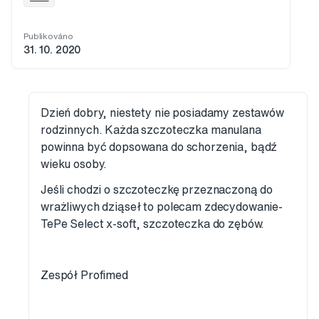
Publikováno
31. 10. 2020
Dzień dobry, niestety nie posiadamy zestawów
rodzinnych. Każda szczoteczka manulana
powinna być dopsowana do schorzenia, bądź
wieku osoby.
Jeśli chodzi o szczoteczkę przeznaczoną do
wrażliwych dziąseł to polecam zdecydowanie-
TePe Select x-soft, szczoteczka do zębów.
Zespół Profimed