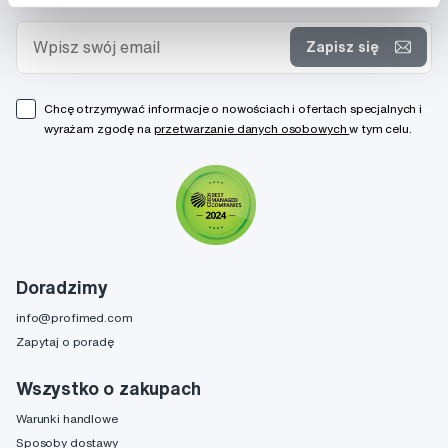
Zapisz się
Chcę otrzymywać informacje o nowościach i ofertach specjalnych i
wyrażam zgodę na
przetwarzanie danych osobowych
w tym celu.
Doradzimy
info@profimed.com
Zapytaj o poradę
Wszystko o zakupach
Warunki handlowe
Sposoby dostawy