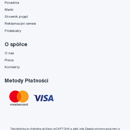
Poradnia
Marki
Słownik pojęć
Reklamacje i serwis
Fridababy
O spółce
O nas
Praca
Kontakty
Metody Płatności
Tato stránka je chráněna službou reCAPTCHA a platí zde
Zásady ochrany soukromí
a