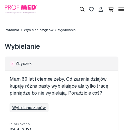
Poradnia
Wybielanie zębów
Wybielanie
Wybielanie
Zbyszek
Z
Mam 60 lat i ciemne zeby. Od zarania dziejów
kupuję różne pasty wybielające ale tylko tracę
pieniądze bo nie wybielają. Poradzicie coś?
Wybielanie zębów
Publikováno
29. 4. 2021