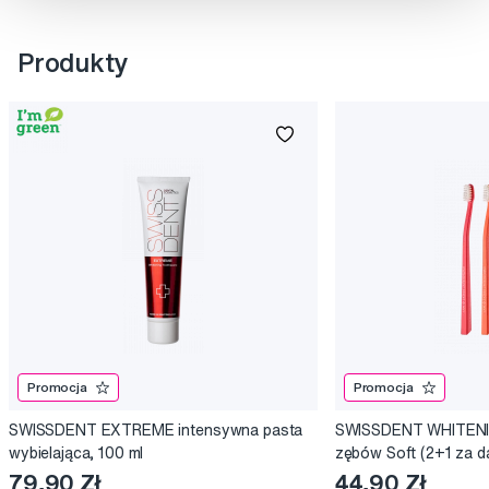
Produkty
Promocja
Promocja
SWISSDENT EXTREME intensywna pasta
SWISSDENT WHITENIN
wybielająca, 100 ml
zębów Soft (2+1 za 
79,90 Zł
44,90 Zł