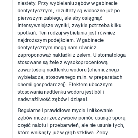
niestety. Przy wybielaniu zębów w gabinecie
dentystycznym, rezultaty są widoczne już po
pierwszym zabiegu, ale aby osiągnąć
intensywniejsze wyniki, zwykle potrzeba kilku
spotkań. Ten rodzaj wybielania jest również
najdroższym podejściem. W gabinecie
dentystycznym mogą nam również
zaproponować nakładki z żelem. U stomatologa
stosowane są żele z wysokoprocentową
zawartością nadtlenku wodoru (chemicznego
wybielacza, stosowanego m.in. w preparatach
chemii gospodarczej). Efektem ubocznym
stosowania nadtlenku wodoru jest ból i
nadwrażliwość zębów i dziąseł.
Regularne i prawidłowe mycie i nitkowanie
zębów może rzeczywiście pomóc usunąć sporą
część nalotu i przebarwień, ale nie usunie tych,
które wniknęły już w głąb szkliwa. Żeby