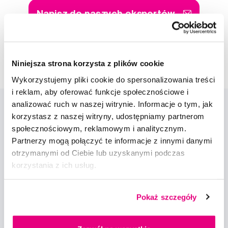
Napisz do naszych ekspertów
Niniejsza strona korzysta z plików cookie
Wykorzystujemy pliki cookie do spersonalizowania treści
i reklam, aby oferować funkcje społecznościowe i
analizować ruch w naszej witrynie. Informacje o tym, jak
korzystasz z naszej witryny, udostępniamy partnerom
społecznościowym, reklamowym i analitycznym.
Partnerzy mogą połączyć te informacje z innymi danymi
otrzymanymi od Ciebie lub uzyskanymi podczas
korzystania z ich usług.
Nowości i oferty
Pokaż szczegóły
Zapisz się