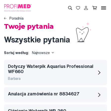
Poradnia
Twoje pytania
Wszystkie pytania
Sortuj według:
Najnowsze
Dotyczy Waterpik Aquarius Professional
WF660
Barbara
Anulacja zamówienia nr 8834627
Ciśnienie Waterpik WP-260