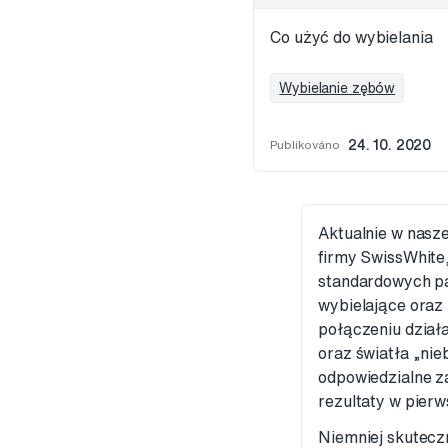
Co użyć do wybielania
Wybielanie zębów
Publikováno
24. 10. 2020
Aktualnie w nasze
firmy SwissWhite
standardowych pa
wybielające oraz
połączeniu działa
oraz światła „nie
odpowiedzialne za
rezultaty w pier
Niemniej skutecz