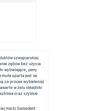
oduktów szwajcarskiej
lenie zębów bez użycia
ki wybielające, peny
rmuła oparta jest na
ną za proces wybielenia)
awarte w żelu składniki
 szkliwa oraz szybkie
iej marki Swissdent: