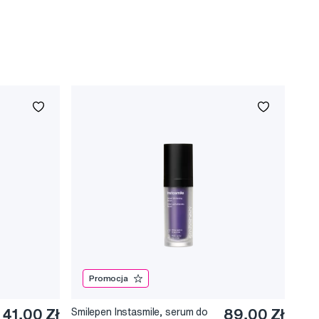
Promocja
41,00 Zł
Smilepen Instasmile, serum do
89,00 Zł