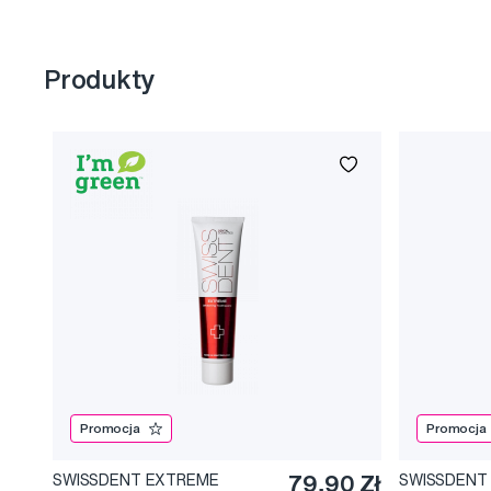
Produkty
Promocja
Promocja
SWISSDENT EXTREME
79,90 Zł
SWISSDENT