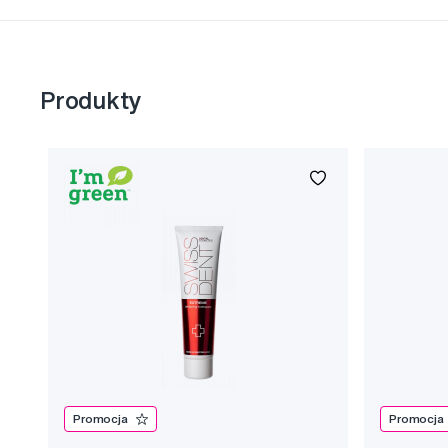
Produkty
Promocja
Promocja