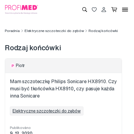
Poradnia
Elektryczne szczoteczki do zębów
Rodzaj końcówki
Rodzaj końcówki
Piotr
P
Mam szczoteczkę Philips Sonicare HX8910. Czy
musi być tkońcówka HX8910, czy pasuje każda
inna Sonicare
Elektryczne szczoteczki do zębów
Publikováno
9. 12. 2020