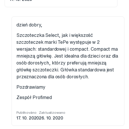
dzień dobry,
Szczoteczka Select, jak i większość
szczoteczek marki TePe występuje w 2
wersjach: standardowej i compact. Compact ma
mniejszą główkę. Jest idealna dla dzieci oraz dla
osób dorosłych, którzy preferują mniejszą
główkę szczoteczki. Główka standardowa jest
przeznaczona dla osób dorosłych.
Pozdrawiamy
Zespół Profimed
Publikováno
Zaktualizowano
17. 10. 2020
26. 10. 2020