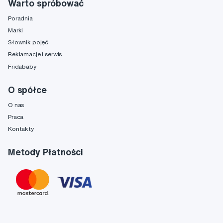
Warto spróbować
Poradnia
Marki
Słownik pojęć
Reklamacje i serwis
Fridababy
O spółce
O nas
Praca
Kontakty
Metody Płatności