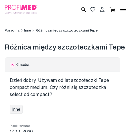
Poradnia
Inne
Różnica między szczoteczkami Tepe
Różnica między szczoteczkami Tepe
Klaudia
K
Dzień dobry. Używam od lat szczoteczki Tepe
compact medium. Czy różni się szczoteczka
select od compact?
Inne
Publikováno
17. 10. 2020