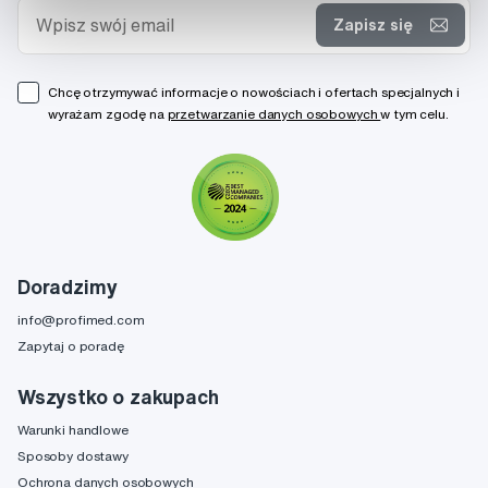
Zapisz się
Chcę otrzymywać informacje o nowościach i ofertach specjalnych i
wyrażam zgodę na
przetwarzanie danych osobowych
w tym celu.
Doradzimy
info@profimed.com
Zapytaj o poradę
Wszystko o zakupach
Warunki handlowe
Sposoby dostawy
Ochrona danych osobowych