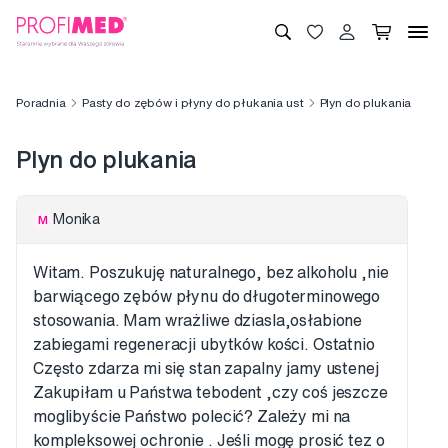
Poradnia
Pasty do zębów i płyny do płukania ust
Plyn do plukania
Plyn do plukania
Monika
M
Witam. Poszukuję naturalnego, bez alkoholu ,nie
barwiącego zębów płynu do długoterminowego
stosowania. Mam wrażliwe dziasla,osłabione
zabiegami regeneracji ubytków kości. Ostatnio
Często zdarza mi się stan zapalny jamy ustenej
Zakupiłam u Państwa tebodent ,czy coś jeszcze
moglibyście Państwo polecić? Zależy mi na
kompleksowej ochronie . Jeśli mogę prosić tez o