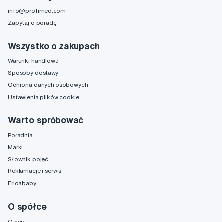
info@profimed.com
Zapytaj o poradę
Wszystko o zakupach
Warunki handlowe
Sposoby dostawy
Ochrona danych osobowych
Ustawienia plików cookie
Warto spróbować
Poradnia
Marki
Słownik pojęć
Reklamacje i serwis
Fridababy
O spółce
O nas