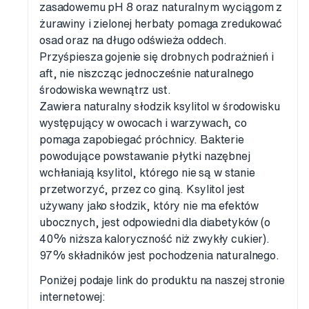
zasadowemu pH 8 oraz naturalnym wyciągom z
żurawiny i zielonej herbaty pomaga zredukować
osad oraz na długo odświeża oddech.
Przyśpiesza gojenie się drobnych podrażnień i
aft, nie niszcząc jednocześnie naturalnego
środowiska wewnątrz ust.
Zawiera naturalny słodzik ksylitol w środowisku
występujący w owocach i warzywach, co
pomaga zapobiegać próchnicy. Bakterie
powodujące powstawanie płytki nazębnej
wchłaniają ksylitol, którego nie są w stanie
przetworzyć, przez co giną. Ksylitol jest
używany jako słodzik, który nie ma efektów
ubocznych, jest odpowiedni dla diabetyków (o
40% niższa kaloryczność niż zwykły cukier).
97% składników jest pochodzenia naturalnego.
Poniżej podaje link do produktu na naszej stronie
internetowej: