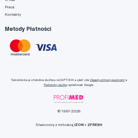
Praca
Kontakty
Metody Płatności
Tato stránka je chráněna službou reCAPTCHA a platí zde
Zásady ochrany soukromí
a
Podmínky služby
společnosti Google.
© 1997-2026
Stworzony z miłością
IZON
+
2FRESH