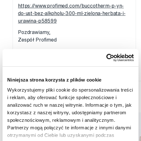
https://www.profimed.com/buccotherm-p-yn-
do-ust-bez-alkoholu-300-ml-zielona-herbata-i-
urawina-p58599
Pozdrawiamy,
Zespół Profimed
Publikováno
Zaktualizowano
1. 6. 2021
2. 6. 2021
Niniejsza strona korzysta z plików cookie
Wykorzystujemy pliki cookie do spersonalizowania treści
i reklam, aby oferować funkcje społecznościowe i
Produkty
analizować ruch w naszej witrynie. Informacje o tym, jak
korzystasz z naszej witryny, udostępniamy partnerom
społecznościowym, reklamowym i analitycznym.
Partnerzy mogą połączyć te informacje z innymi danymi
otrzymanymi od Ciebie lub uzyskanymi podczas