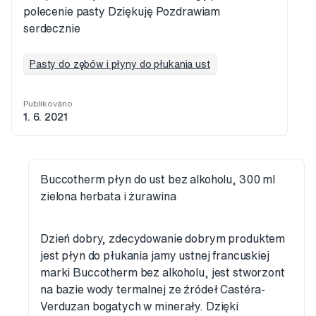
polecenie pasty Dziękuję Pozdrawiam
serdecznie
Pasty do zębów i płyny do płukania ust
Publikováno
1. 6. 2021
Buccotherm płyn do ust bez alkoholu, 300 ml
zielona herbata i żurawina
Dzień dobry, zdecydowanie dobrym produktem
jest płyn do płukania jamy ustnej francuskiej
marki Buccotherm bez alkoholu, jest stworzont
na bazie wody termalnej ze źródeł Castéra-
Verduzan bogatych w minerały. Dzięki