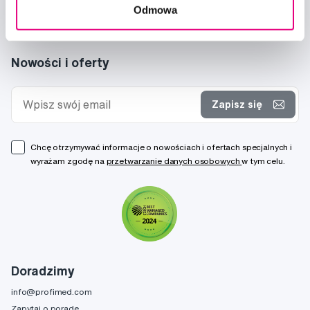
Odmowa
Nowości i oferty
Zapisz się
Chcę otrzymywać informacje o nowościach i ofertach specjalnych i
wyrażam zgodę na
przetwarzanie danych osobowych
w tym celu.
Doradzimy
info@profimed.com
Zapytaj o poradę