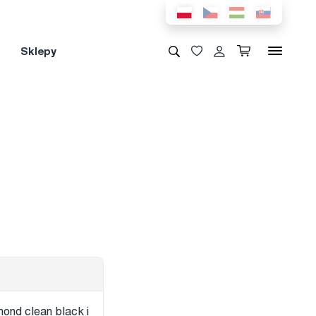
Sklepy
nd clean black i