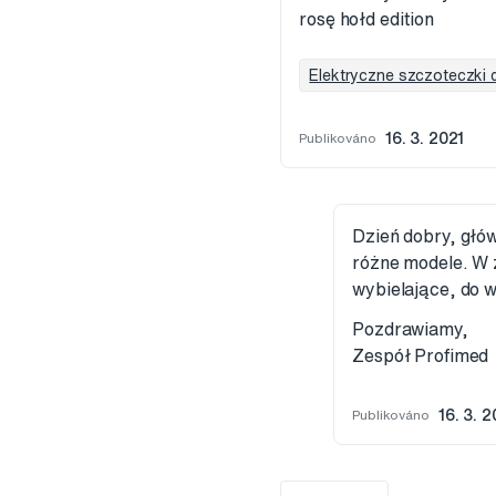
rosę hołd edition
Elektryczne szczoteczki
Publikováno
16. 3. 2021
Dzień dobry, głó
różne modele. W 
wybielające, do w
Pozdrawiamy,
Zespół Profimed
Publikováno
16. 3. 2