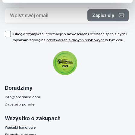
Zapisz się
Chcę otrzymywać informacje o nowościach i ofertach specjalnych i
wyrażam zgodę na
przetwarzanie danych osobowych
w tym celu.
Doradzimy
info@profimed.com
Zapytaj o poradę
Wszystko o zakupach
Warunki handlowe
Sposoby dostawy