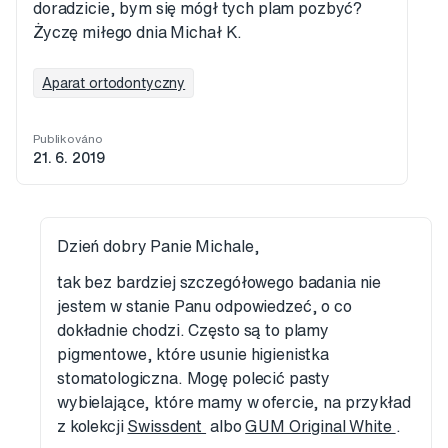
doradzicie, bym się mógł tych plam pozbyć?
Życzę miłego dnia Michał K.
Aparat ortodontyczny
Publikováno
21. 6. 2019
Dzień dobry Panie Michale,
tak bez bardziej szczegółowego badania nie
jestem w stanie Panu odpowiedzeć, o co
dokładnie chodzi. Często są to plamy
pigmentowe, które usunie higienistka
stomatologiczna. Mogę polecić pasty
wybielające, które mamy w ofercie, na przykład
z kolekcji
Swissdent
albo
GUM Original White
.