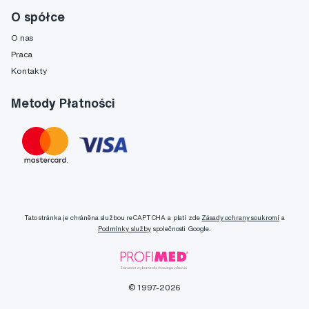
O spółce
O nas
Praca
Kontakty
Metody Płatności
Tato stránka je chráněna službou reCAPTCHA a platí zde
Zásady ochrany soukromí
a
Podmínky služby
společnosti Google.
© 1997-2026