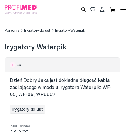
Poradnia
Irygatory do ust
Irygatory Waterpik
Irygatory Waterpik
Iza
I
Dzień Dobry Jaka jest dokładna długość kabla
zasilającego w modelu irygatora Waterpik: WF-
05, WF-06, WP660?
Irygatory do ust
Publikováno
7. 4. 2021