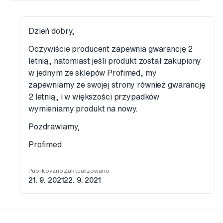
Dzień dobry,
Oczywiście producent zapewnia gwarancję 2
letnią, natomiast jeśli produkt został zakupiony
w jednym ze sklepów Profimed, my
zapewniamy ze swojej strony również gwarancję
2 letnią, i w większości przypadków
wymieniamy produkt na nowy.
Pozdrawiamy,
Profimed
Publikováno
Zaktualizowano
21. 9. 2021
22. 9. 2021