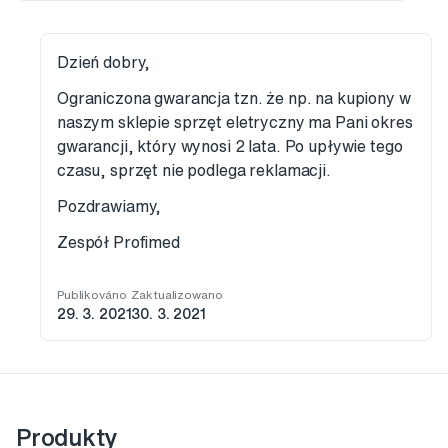
Dzień dobry,
Ograniczona gwarancja tzn. że np. na kupiony w
naszym sklepie sprzęt eletryczny ma Pani okres
gwarancji, który wynosi 2 lata. Po upływie tego
czasu, sprzęt nie podlega reklamacji.
Pozdrawiamy,
Zespół Profimed
Publikováno
Zaktualizowano
29. 3. 2021
30. 3. 2021
Produkty