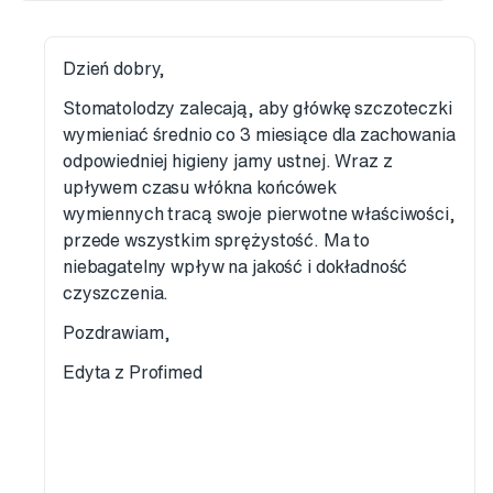
Dzień dobry,
Stomatolodzy zalecają, aby główkę szczoteczki
wymieniać średnio co 3 miesiące dla zachowania
odpowiedniej higieny jamy ustnej. Wraz z
upływem czasu włókna końcówek
wymiennych tracą swoje pierwotne właściwości,
przede wszystkim sprężystość. Ma to
niebagatelny wpływ na jakość i dokładność
czyszczenia.
Pozdrawiam,
Edyta z Profimed