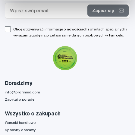
Zapisz się
Chcę otrzymywać informacje o nowościach i ofertach specjalnych i
wyrażam zgodę na
przetwarzanie danych osobowych
w tym celu.
Doradzimy
info@profimed.com
Zapytaj o poradę
Wszystko o zakupach
Warunki handlowe
Sposoby dostawy