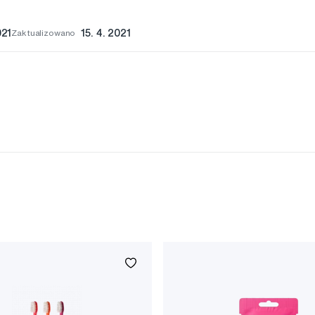
021
Zaktualizowano
15. 4. 2021