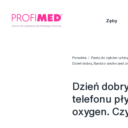
Zęby
Poradnia
Pasty do zębów i płyny
Dzień dobry, Bardzo cieżko jest z
Dzień dobry
telefonu pł
oxygen. Czy