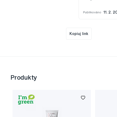
Publikováno
11. 2. 2
Kopiuj link
Produkty