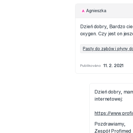
Agnieszka
A
Dzień dobry, Bardzo cie
oxygen. Czy jest on jes
Pasty do zębów i płyny do
Publikováno
11. 2. 2021
Dzień dobry, mamy
internetowej:
https://www.prof
Pozdrawiamy,
Zespół Profimed