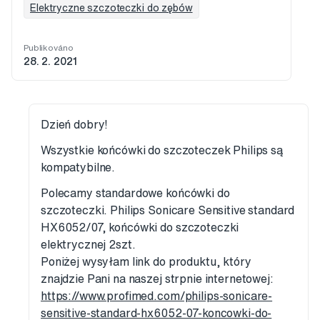
Elektryczne szczoteczki do zębów
Publikováno
28. 2. 2021
Dzień dobry!
Wszystkie końcówki do szczoteczek Philips są
kompatybilne.
Polecamy standardowe końcówki do
szczoteczki. Philips Sonicare Sensitive standard
HX6052/07, końcówki do szczoteczki
elektrycznej 2szt.
Poniżej wysyłam link do produktu, który
znajdzie Pani na naszej strpnie internetowej:
https://www.profimed.com/philips-sonicare-
sensitive-standard-hx6052-07-koncowki-do-