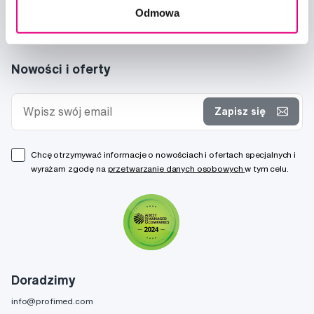
Odmowa
Nowości i oferty
Zapisz się
Chcę otrzymywać informacje o nowościach i ofertach specjalnych i
wyrażam zgodę na
przetwarzanie danych osobowych
w tym celu.
Doradzimy
info@profimed.com