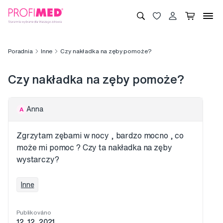
Poradnia
Inne
Czy nakładka na zęby pomoże?
Czy nakładka na zęby pomoże?
Anna
A
Zgrzytam zębami w nocy , bardzo mocno , co
może mi pomoc ? Czy ta nakładka na zęby
wystarczy?
Inne
Publikováno
12. 12. 2021