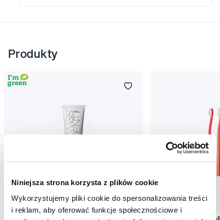
Produkty
Niniejsza strona korzysta z plików cookie
Wykorzystujemy pliki cookie do spersonalizowania treści
Promocja
Promocja
i reklam, aby oferować funkcje społecznościowe i
SWISSDENT EXTREME intensywna pasta
SWISSDENT WHITENIN