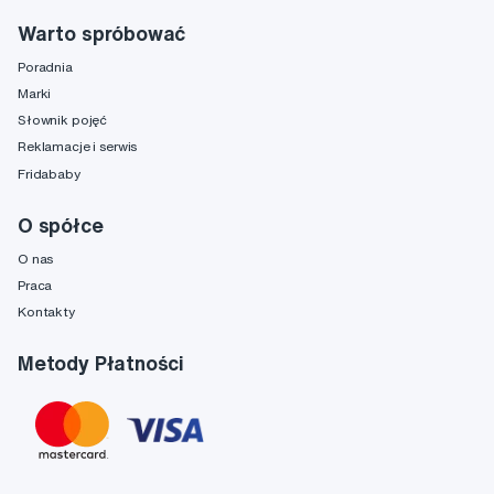
Warto spróbować
Poradnia
Marki
Słownik pojęć
Reklamacje i serwis
Fridababy
O spółce
O nas
Praca
Kontakty
Metody Płatności