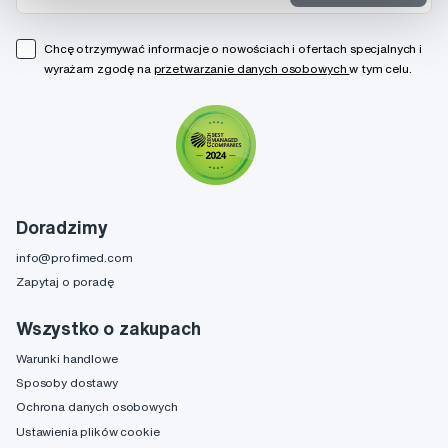
Chcę otrzymywać informacje o nowościach i ofertach specjalnych i
wyrażam zgodę na
przetwarzanie danych osobowych
w tym celu.
Doradzimy
info@profimed.com
Zapytaj o poradę
Wszystko o zakupach
Warunki handlowe
Sposoby dostawy
Ochrona danych osobowych
Ustawienia plików cookie