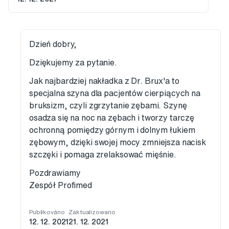
Dzień dobry,
Dziękujemy za pytanie.
Jak najbardziej nakładka z Dr. Brux'a to
specjalna szyna dla pacjentów cierpiących na
bruksizm, czyli zgrzytanie zębami. Szynę
osadza się na noc na zębach i tworzy tarczę
ochronną pomiędzy górnym i dolnym łukiem
zębowym, dzięki swojej mocy zmniejsza nacisk
szczęki i pomaga zrelaksować mięśnie.
Pozdrawiamy
Zespół Profimed
Publikováno
Zaktualizowano
12. 12. 2021
21. 12. 2021