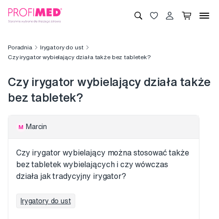
Poradnia
Irygatory do ust
Czy irygator wybielający działa także bez tabletek?
Czy irygator wybielający działa także
bez tabletek?
Marcin
M
Czy irygator wybielający można stosować także
bez tabletek wybielających i czy wówczas
działa jak tradycyjny irygator?
Irygatory do ust