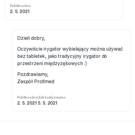
Publikováno
2. 5. 2021
Dzień dobry,
Oczywiście irygator wybielający można używać
bez tabletek, jako tradycyjny irygator do
przestrzeni międzyzębowych :)
Pozdrawiamy,
Zespół Profimed
Publikováno
Zaktualizowano
2. 5. 2021
5. 5. 2021