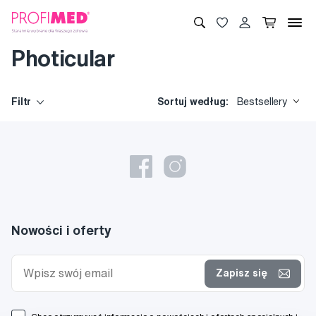
Photicular
Filtr
Sortuj według:
Bestsellery
Nowości i oferty
Zapisz się